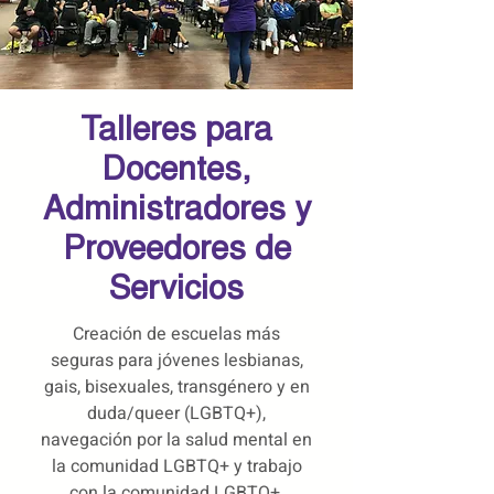
Talleres para
Docentes,
Administradores y
Proveedores de
Servicios
Creación de escuelas más
seguras para jóvenes lesbianas,
gais, bisexuales, transgénero y en
duda/queer (LGBTQ+),
navegación por la salud mental en
la comunidad LGBTQ+ y trabajo
con la comunidad LGBTQ+.